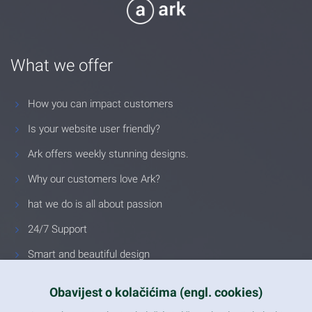
What we offer
How you can impact customers
Is your website user friendly?
Ark offers weekly stunning designs.
Why our customers love Ark?
hat we do is all about passion
24/7 Support
Smart and beautiful design
Unlimited Eelements
Obavijest o kolačićima (engl. cookies)
Mobile ready