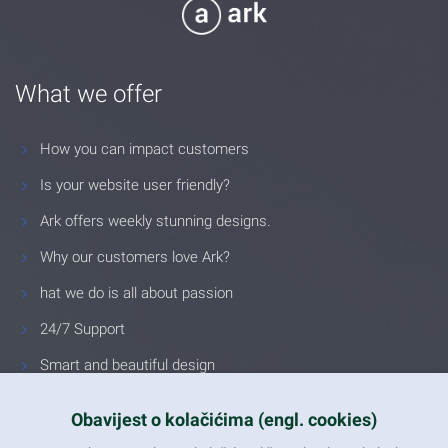
What we offer
How you can impact customers
Is your website user friendly?
Ark offers weekly stunning designs.
Why our customers love Ark?
hat we do is all about passion
24/7 Support
Smart and beautiful design
Unlimited Eelements
Obavijest o kolačićima (engl. cookies)
Mobile ready