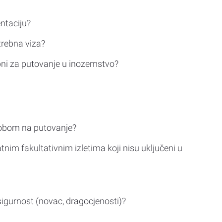
ntaciju?
trebna viza?
bni za putovanje u inozemstvo?
sobom na putovanje?
tnim fakultativnim izletima koji nisu uključeni u
sigurnost (novac, dragocjenosti)?