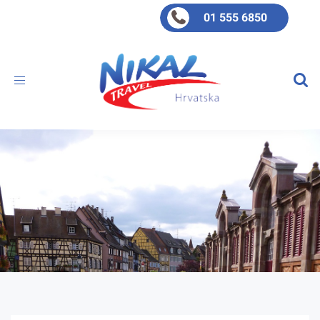
01 555 6850
Toggle
navigation