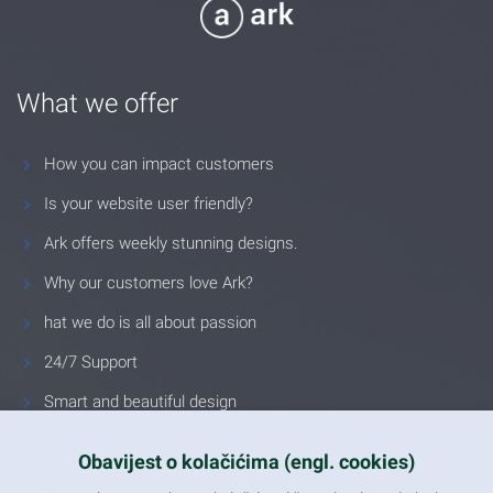
What we offer
How you can impact customers
Is your website user friendly?
Ark offers weekly stunning designs.
Why our customers love Ark?
hat we do is all about passion
24/7 Support
Smart and beautiful design
Unlimited Eelements
Obavijest o kolačićima (engl. cookies)
Mobile ready