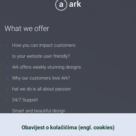
What we offer
How you can impact customers
Is your website user friendly?
Ark offers weekly stunning designs.
Why our customers love Ark?
hat we do is all about passion
24/7 Support
Smart and beautiful design
Unlimited Eelements
Obavijest o kolačićima (engl. cookies)
Mobile ready