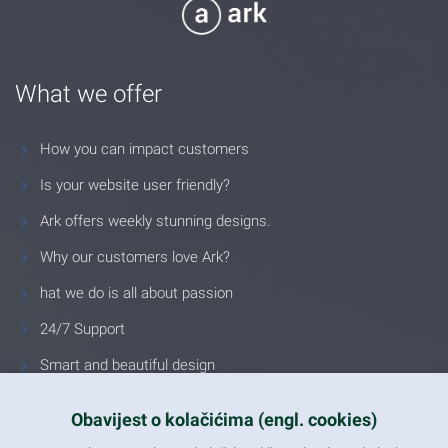
What we offer
How you can impact customers
Is your website user friendly?
Ark offers weekly stunning designs.
Why our customers love Ark?
hat we do is all about passion
24/7 Support
Smart and beautiful design
Unlimited Eelements
Obavijest o kolačićima (engl. cookies)
Mobile ready