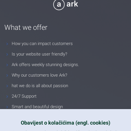
What we offer
How you can impact customers
Is your website user friendly?
Ark offers weekly stunning designs.
Why our customers love Ark?
hat we do is all about passion
24/7 Support
Smart and beautiful design
Unlimited Eelements
Obavijest o kolačićima (engl. cookies)
Mobile ready