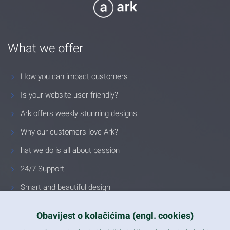
What we offer
How you can impact customers
Is your website user friendly?
Ark offers weekly stunning designs.
Why our customers love Ark?
hat we do is all about passion
24/7 Support
Smart and beautiful design
Unlimited Eelements
Obavijest o kolačićima (engl. cookies)
Mobile ready