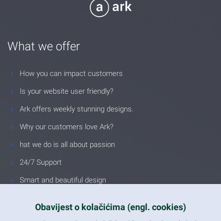
What we offer
How you can impact customers
Is your website user friendly?
Ark offers weekly stunning designs.
Why our customers love Ark?
hat we do is all about passion
24/7 Support
Smart and beautiful design
Unlimited Eelements
Obavijest o kolačićima (engl. cookies)
Mobile ready