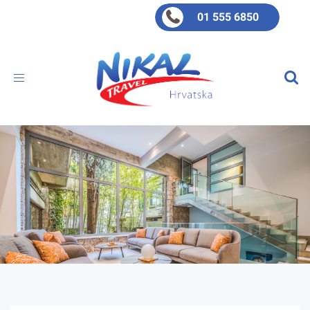
01 555 6850
Toggle
navigation