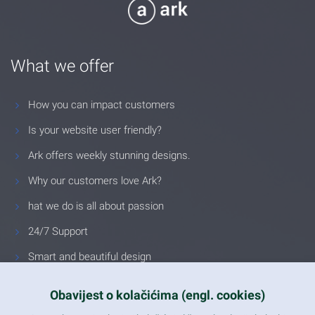
What we offer
How you can impact customers
Is your website user friendly?
Ark offers weekly stunning designs.
Why our customers love Ark?
hat we do is all about passion
24/7 Support
Smart and beautiful design
Unlimited Eelements
Obavijest o kolačićima (engl. cookies)
Mobile ready