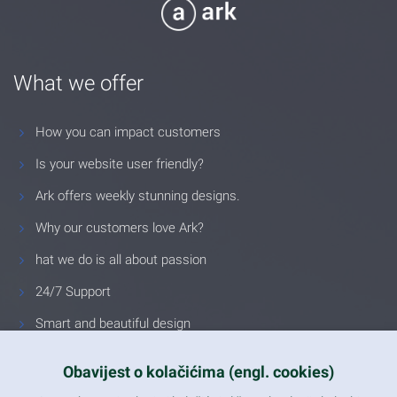
What we offer
How you can impact customers
Is your website user friendly?
Ark offers weekly stunning designs.
Why our customers love Ark?
hat we do is all about passion
24/7 Support
Smart and beautiful design
Unlimited Eelements
Obavijest o kolačićima (engl. cookies)
Mobile ready