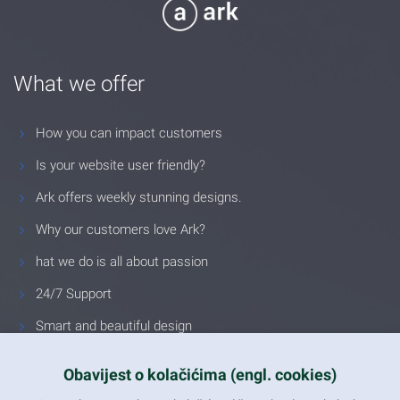
What we offer
How you can impact customers
Is your website user friendly?
Ark offers weekly stunning designs.
Why our customers love Ark?
hat we do is all about passion
24/7 Support
Smart and beautiful design
Unlimited Eelements
Obavijest o kolačićima (engl. cookies)
Mobile ready