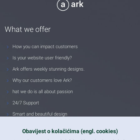
What we offer
How you can impact customers
Is your website user friendly?
Ark offers weekly stunning designs.
Why our customers love Ark?
hat we do is all about passion
24/7 Support
Smart and beautiful design
Unlimited Eelements
Obavijest o kolačićima (engl. cookies)
Mobile ready