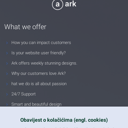
What we offer
How you can impact customers
Is your website user friendly?
Ark offers weekly stunning designs.
Why our customers love Ark?
hat we do is all about passion
24/7 Support
Smart and beautiful design
Unlimited Eelements
Obavijest o kolačićima (engl. cookies)
Mobile ready