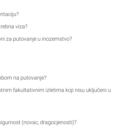
ntaciju?
trebna viza?
bni za putovanje u inozemstvo?
sobom na putovanje?
tnim fakultativnim izletima koji nisu uključeni u
sigurnost (novac, dragocjenosti)?