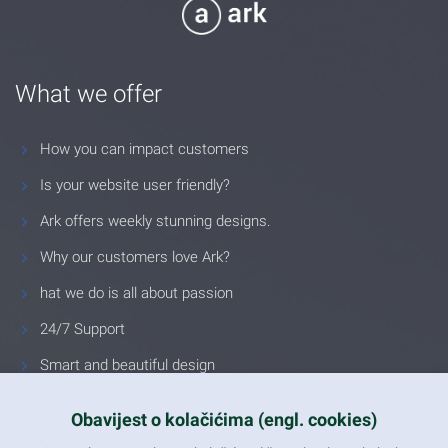
What we offer
How you can impact customers
Is your website user friendly?
Ark offers weekly stunning designs.
Why our customers love Ark?
hat we do is all about passion
24/7 Support
Smart and beautiful design
Unlimited Eelements
Obavijest o kolačićima (engl. cookies)
Mobile ready