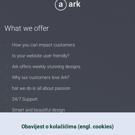
What we offer
How you can impact customers
Is your website user friendly?
Ark offers weekly stunning designs.
Why our customers love Ark?
hat we do is all about passion
24/7 Support
Smart and beautiful design
Unlimited Eelements
Obavijest o kolačićima (engl. cookies)
Mobile ready