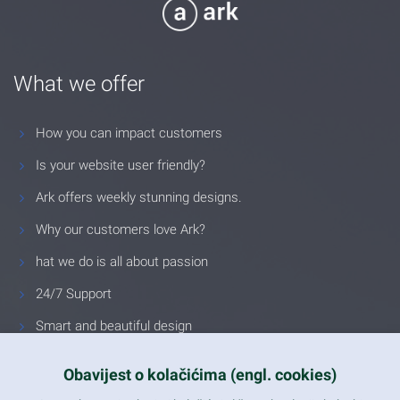
What we offer
How you can impact customers
Is your website user friendly?
Ark offers weekly stunning designs.
Why our customers love Ark?
hat we do is all about passion
24/7 Support
Smart and beautiful design
Unlimited Eelements
Obavijest o kolačićima (engl. cookies)
Mobile ready