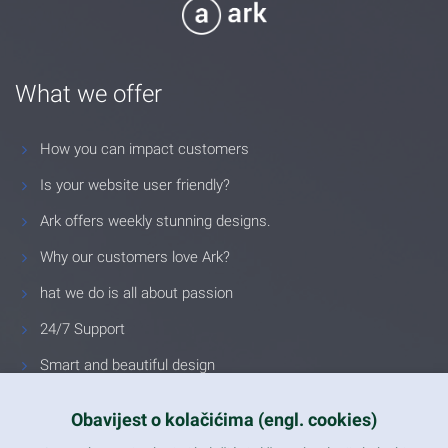
What we offer
How you can impact customers
Is your website user friendly?
Ark offers weekly stunning designs.
Why our customers love Ark?
hat we do is all about passion
24/7 Support
Smart and beautiful design
Unlimited Eelements
Obavijest o kolačićima (engl. cookies)
Mobile ready