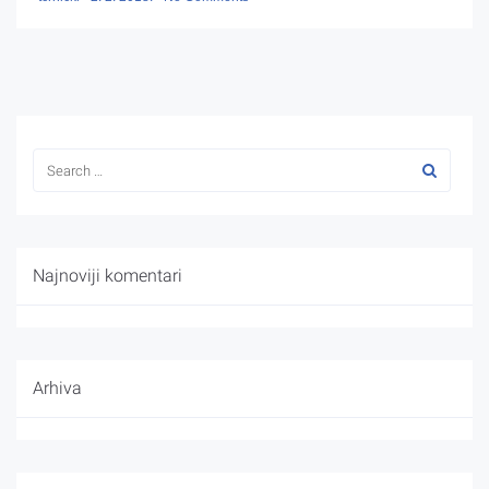
Najnoviji komentari
Arhiva