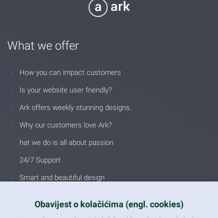
What we offer
How you can impact customers
Is your website user friendly?
Ark offers weekly stunning designs.
Why our customers love Ark?
hat we do is all about passion
24/7 Support
Smart and beautiful design
Unlimited Eelements
Obavijest o kolačićima (engl. cookies)
Mobile ready