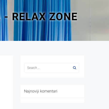
 - RELAX ZONE
Najnoviji komentari