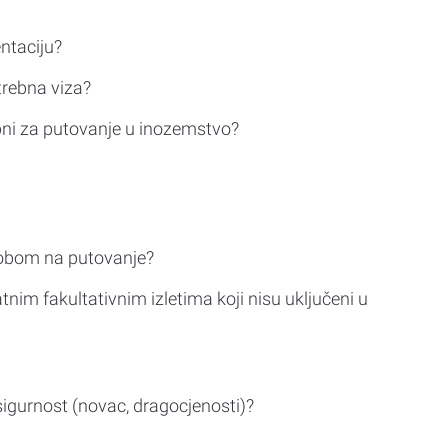
ntaciju?
trebna viza?
bni za putovanje u inozemstvo?
sobom na putovanje?
tnim fakultativnim izletima koji nisu uključeni u
sigurnost (novac, dragocjenosti)?