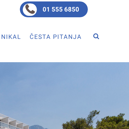
01 555 6850
NIKAL
ČESTA PITANJA