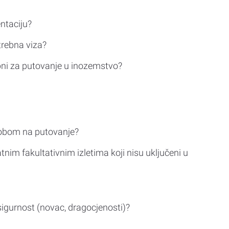
ntaciju?
trebna viza?
bni za putovanje u inozemstvo?
sobom na putovanje?
tnim fakultativnim izletima koji nisu uključeni u
sigurnost (novac, dragocjenosti)?