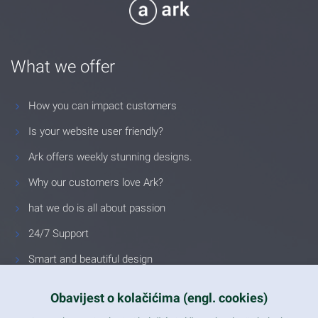
What we offer
How you can impact customers
Is your website user friendly?
Ark offers weekly stunning designs.
Why our customers love Ark?
hat we do is all about passion
24/7 Support
Smart and beautiful design
Unlimited Eelements
Obavijest o kolačićima (engl. cookies)
Mobile ready