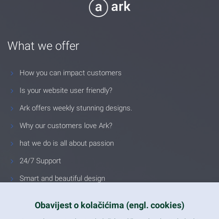
What we offer
How you can impact customers
Is your website user friendly?
Ark offers weekly stunning designs.
Why our customers love Ark?
hat we do is all about passion
24/7 Support
Smart and beautiful design
Unlimited Eelements
Obavijest o kolačićima (engl. cookies)
Mobile ready