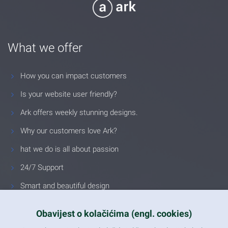
What we offer
How you can impact customers
Is your website user friendly?
Ark offers weekly stunning designs.
Why our customers love Ark?
hat we do is all about passion
24/7 Support
Smart and beautiful design
Unlimited Eelements
Obavijest o kolačićima (engl. cookies)
Mobile ready