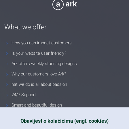
What we offer
How you can impact customers
Is your website user friendly?
Ark offers weekly stunning designs.
Why our customers love Ark?
hat we do is all about passion
24/7 Support
Smart and beautiful design
Unlimited Eelements
Obavijest o kolačićima (engl. cookies)
Mobile ready