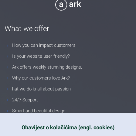
What we offer
How you can impact customers
Is your website user friendly?
Ark offers weekly stunning designs.
Why our customers love Ark?
hat we do is all about passion
24/7 Support
Smart and beautiful design
Unlimited Eelements
Obavijest o kolačićima (engl. cookies)
Mobile ready