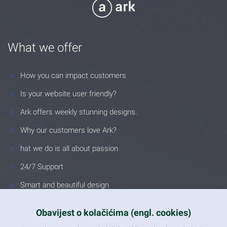
What we offer
How you can impact customers
Is your website user friendly?
Ark offers weekly stunning designs.
Why our customers love Ark?
hat we do is all about passion
24/7 Support
Smart and beautiful design
Unlimited Eelements
Obavijest o kolačićima (engl. cookies)
Mobile ready