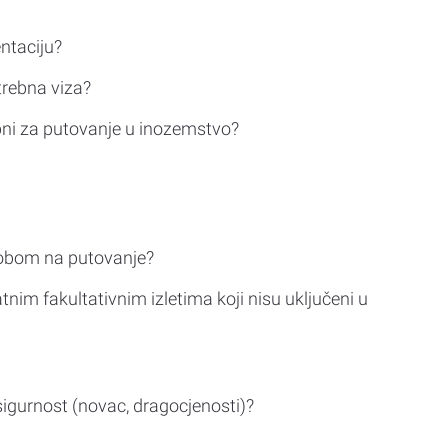
ntaciju?
trebna viza?
bni za putovanje u inozemstvo?
sobom na putovanje?
tnim fakultativnim izletima koji nisu uključeni u
sigurnost (novac, dragocjenosti)?