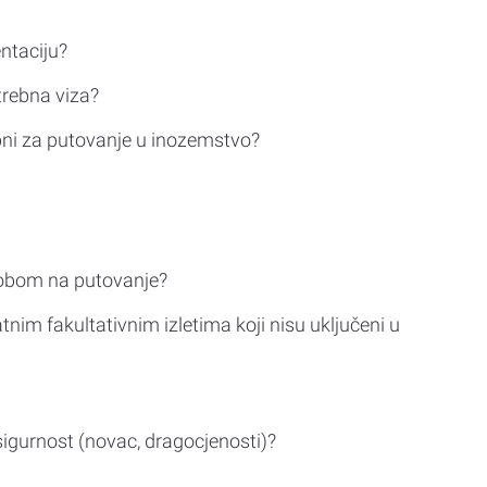
ntaciju?
trebna viza?
bni za putovanje u inozemstvo?
sobom na putovanje?
tnim fakultativnim izletima koji nisu uključeni u
sigurnost (novac, dragocjenosti)?