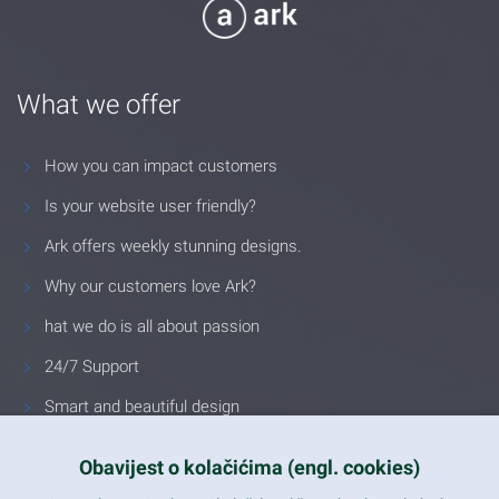
What we offer
How you can impact customers
Is your website user friendly?
Ark offers weekly stunning designs.
Why our customers love Ark?
hat we do is all about passion
24/7 Support
Smart and beautiful design
Unlimited Eelements
Obavijest o kolačićima (engl. cookies)
Mobile ready