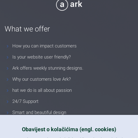
What we offer
How you can impact customers
Is your website user friendly?
Ark offers weekly stunning designs.
Why our customers love Ark?
hat we do is all about passion
24/7 Support
Smart and beautiful design
Unlimited Eelements
Obavijest o kolačićima (engl. cookies)
Mobile ready