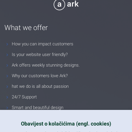
What we offer
How you can impact customers
Is your website user friendly?
Ark offers weekly stunning designs.
Why our customers love Ark?
hat we do is all about passion
24/7 Support
Smart and beautiful design
Unlimited Eelements
Obavijest o kolačićima (engl. cookies)
Mobile ready