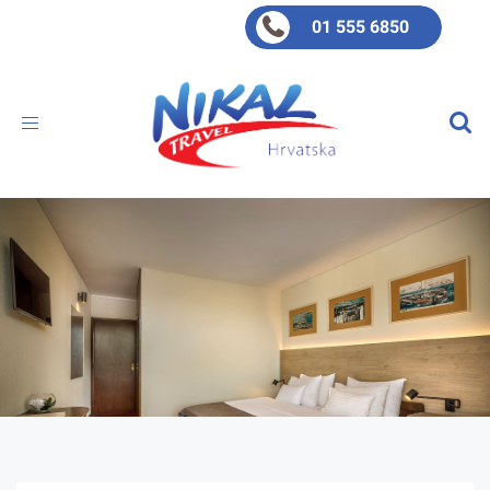
01 555 6850
Toggle
navigation