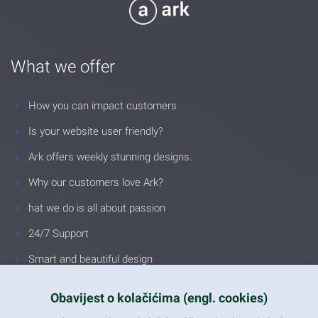
What we offer
How you can impact customers
Is your website user friendly?
Ark offers weekly stunning designs.
Why our customers love Ark?
hat we do is all about passion
24/7 Support
Smart and beautiful design
Unlimited Eelements
Obavijest o kolačićima (engl. cookies)
Mobile ready