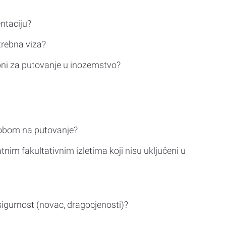
ntaciju?
trebna viza?
bni za putovanje u inozemstvo?
sobom na putovanje?
tnim fakultativnim izletima koji nisu uključeni u
sigurnost (novac, dragocjenosti)?