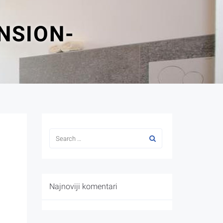
NSION-
Najnoviji komentari