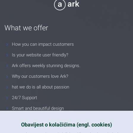
What we offer
How you can impact customers
Is your website user friendly?
Ark offers weekly stunning designs.
Why our customers love Ark?
hat we do is all about passion
24/7 Support
Smart and beautiful design
Unlimited Eelements
Obavijest o kolačićima (engl. cookies)
Mobile ready