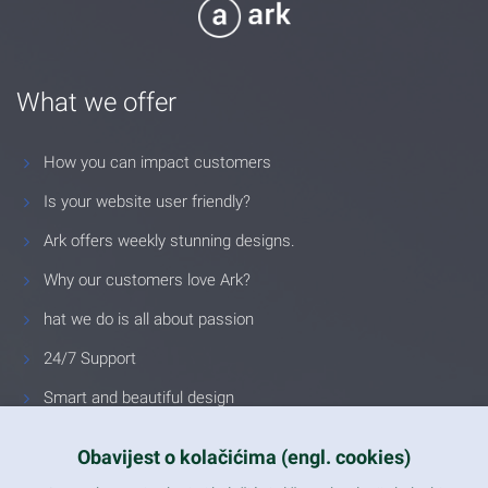
What we offer
How you can impact customers
Is your website user friendly?
Ark offers weekly stunning designs.
Why our customers love Ark?
hat we do is all about passion
24/7 Support
Smart and beautiful design
Unlimited Eelements
Obavijest o kolačićima (engl. cookies)
Mobile ready