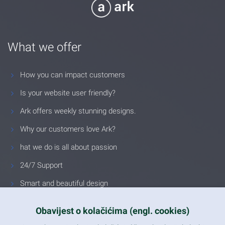
What we offer
How you can impact customers
Is your website user friendly?
Ark offers weekly stunning designs.
Why our customers love Ark?
hat we do is all about passion
24/7 Support
Smart and beautiful design
Unlimited Eelements
Obavijest o kolačićima (engl. cookies)
Mobile ready