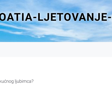
OATIA-LJETOVANJE
 kućnog ljubimca?