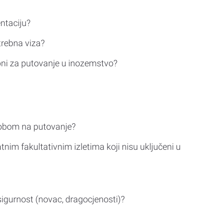
ntaciju?
trebna viza?
bni za putovanje u inozemstvo?
sobom na putovanje?
tnim fakultativnim izletima koji nisu uključeni u
sigurnost (novac, dragocjenosti)?