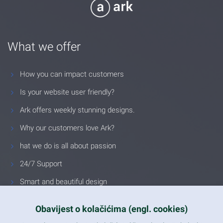
What we offer
How you can impact customers
Is your website user friendly?
Ark offers weekly stunning designs.
Why our customers love Ark?
hat we do is all about passion
24/7 Support
Smart and beautiful design
Unlimited Eelements
Obavijest o kolačićima (engl. cookies)
Mobile ready