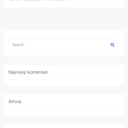
Najnoviji komentari
Arhiva