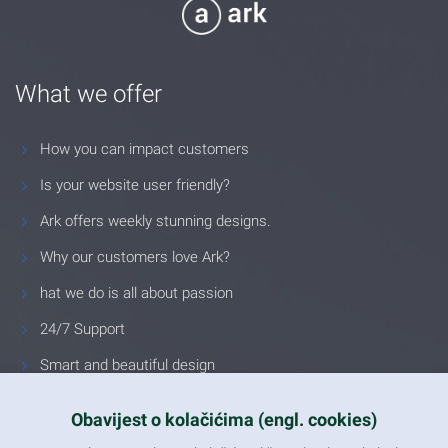
What we offer
How you can impact customers
Is your website user friendly?
Ark offers weekly stunning designs.
Why our customers love Ark?
hat we do is all about passion
24/7 Support
Smart and beautiful design
Unlimited Eelements
Obavijest o kolačićima (engl. cookies)
Mobile ready