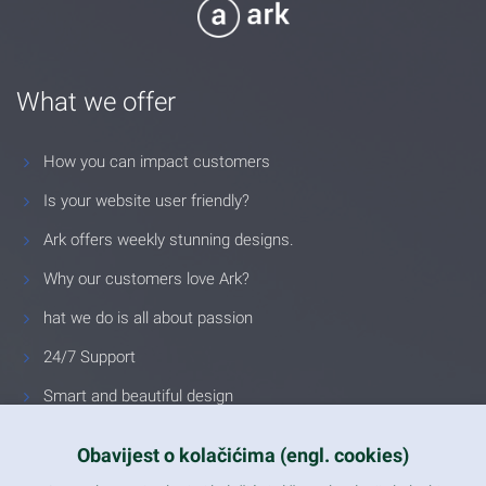
What we offer
How you can impact customers
Is your website user friendly?
Ark offers weekly stunning designs.
Why our customers love Ark?
hat we do is all about passion
24/7 Support
Smart and beautiful design
Unlimited Eelements
Obavijest o kolačićima (engl. cookies)
Mobile ready