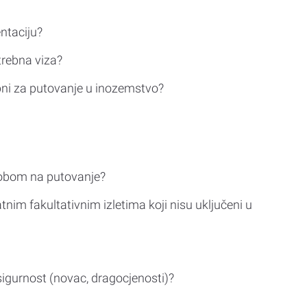
ntaciju?
trebna viza?
bni za putovanje u inozemstvo?
sobom na putovanje?
tnim fakultativnim izletima koji nisu uključeni u
sigurnost (novac, dragocjenosti)?