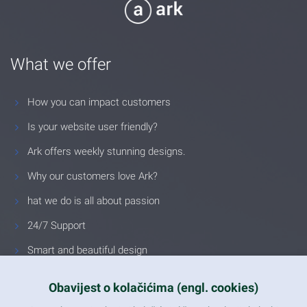
What we offer
How you can impact customers
Is your website user friendly?
Ark offers weekly stunning designs.
Why our customers love Ark?
hat we do is all about passion
24/7 Support
Smart and beautiful design
Unlimited Eelements
Obavijest o kolačićima (engl. cookies)
Mobile ready