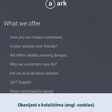
What we offer
How you can impact customers
Is your website user friendly?
Ark offers weekly stunning designs.
Why our customers love Ark?
hat we do is all about passion
24/7 Support
Smart and beautiful design
Unlimited Eelements
Obavijest o kolačićima (engl. cookies)
Mobile ready