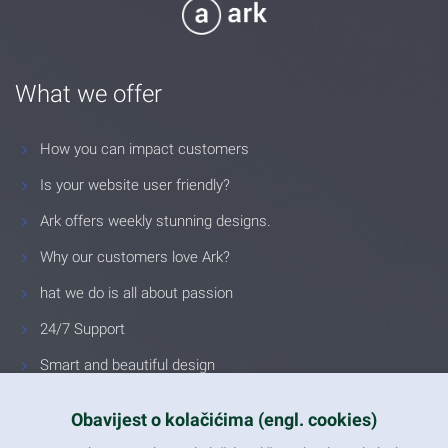
What we offer
How you can impact customers
Is your website user friendly?
Ark offers weekly stunning designs.
Why our customers love Ark?
hat we do is all about passion
24/7 Support
Smart and beautiful design
Unlimited Eelements
Obavijest o kolačićima (engl. cookies)
Mobile ready