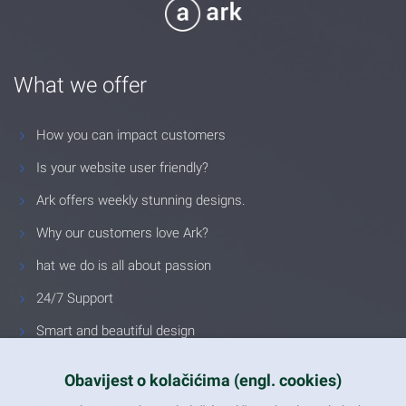
What we offer
How you can impact customers
Is your website user friendly?
Ark offers weekly stunning designs.
Why our customers love Ark?
hat we do is all about passion
24/7 Support
Smart and beautiful design
Unlimited Eelements
Obavijest o kolačićima (engl. cookies)
Mobile ready