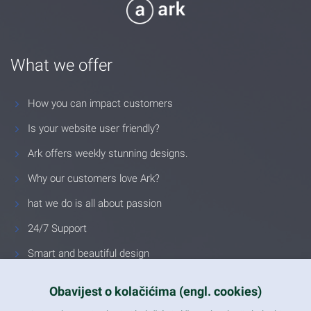
What we offer
How you can impact customers
Is your website user friendly?
Ark offers weekly stunning designs.
Why our customers love Ark?
hat we do is all about passion
24/7 Support
Smart and beautiful design
Unlimited Eelements
Obavijest o kolačićima (engl. cookies)
Mobile ready