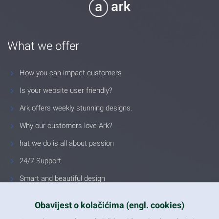
What we offer
How you can impact customers
Is your website user friendly?
Ark offers weekly stunning designs.
Why our customers love Ark?
hat we do is all about passion
24/7 Support
Smart and beautiful design
Unlimited Eelements
Obavijest o kolačićima (engl. cookies)
Mobile ready