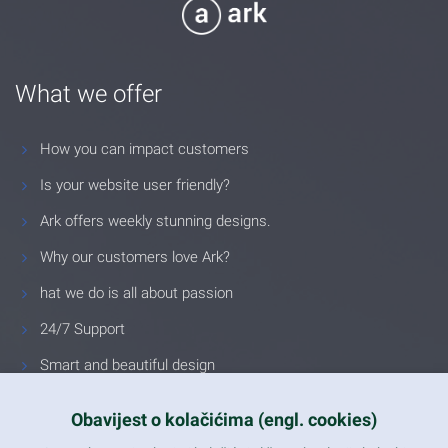
What we offer
How you can impact customers
Is your website user friendly?
Ark offers weekly stunning designs.
Why our customers love Ark?
hat we do is all about passion
24/7 Support
Smart and beautiful design
Unlimited Eelements
Obavijest o kolačićima (engl. cookies)
Mobile ready